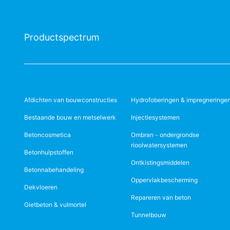
Productspectrum
Afdichten van bouwconstructies
Hydrofoberingen & impregneringe
Bestaande bouw en metselwerk
Injectiesystemen
Betoncosmetica
Ombran - ondergrondse
rioolwatersystemen
Betonhulpstoffen
Ontkistingsmiddelen
Betonnabehandeling
Oppervlakbescherming
Dekvloeren
Repareren van beton
Gietbeton & vulmortel
Tunnelbouw