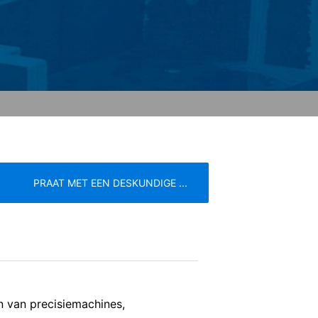
 de door de cookie gegenereerde
 van deze gegevens door Google
link:
. Er wordt een opt-out-cookie geplaatst
 betreffende gegevensbescherming van
PRAAT MET EEN DESKUNDIGE ...
eren de meest strenge voorschriften
e
Servicevoorwaarden
n de pagina's is YouTube, LLC, 901
s voorzien, wordt een verbinding met
 onze pagina's u hebt bezocht. Wanneer
n van precisiemachines,
profiel toe te wijzen. Dit kunt u