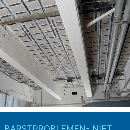
BARSTPROBLEMEN- NIET