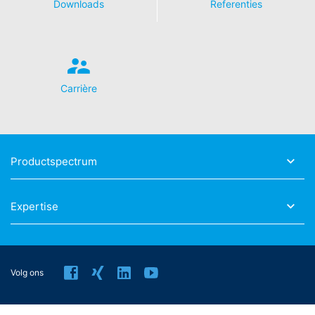
Downloads
Referenties
Carrière
Productspectrum
Expertise
Volg ons