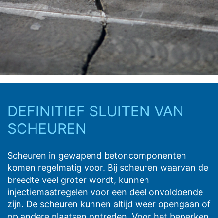
DEFINITIEF SLUITEN VAN
SCHEUREN
Scheuren in gewapend betoncomponenten
komen regelmatig voor. Bij scheuren waarvan de
breedte veel groter wordt, kunnen
injectiemaatregelen voor een deel onvoldoende
zijn. De scheuren kunnen altijd weer opengaan of
op andere plaatsen optreden. Voor het beperken