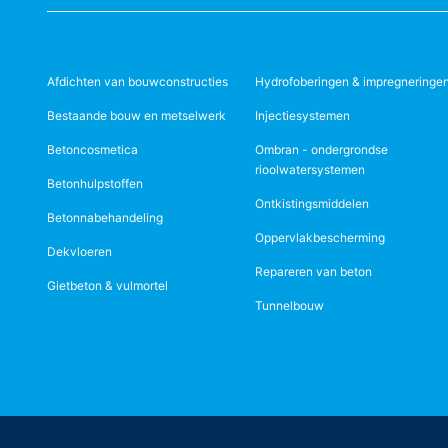
Afdichten van bouwconstructies
Hydrofoberingen & impregneringe
Bestaande bouw en metselwerk
Injectiesystemen
Betoncosmetica
Ombran - ondergrondse
rioolwatersystemen
Betonhulpstoffen
Ontkistingsmiddelen
Betonnabehandeling
Oppervlakbescherming
Dekvloeren
Repareren van beton
Gietbeton & vulmortel
Tunnelbouw