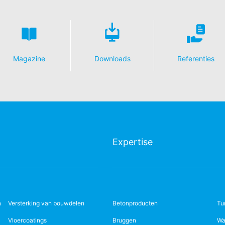
Magazine
Downloads
Referenties
Expertise
n
Versterking van bouwdelen
Betonproducten
Tu
Vloercoatings
Bruggen
Wa