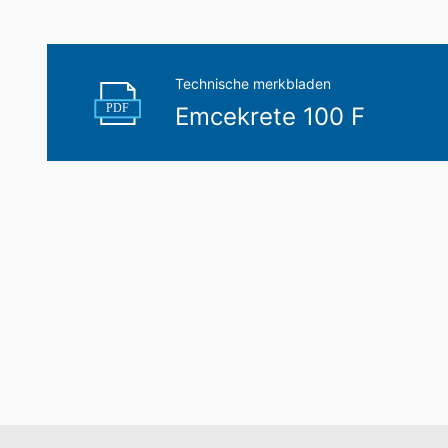
Technische merkbladen
PDF
Emcekrete 100 F