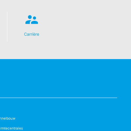
Carrière
nnelbouw
rmtecentrales