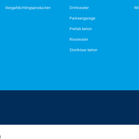
Voegafdichtingsproducten
Drinkwater
Wi
Parkeergarage
Prefab beton
Rioolwater
Stortklaar beton
g