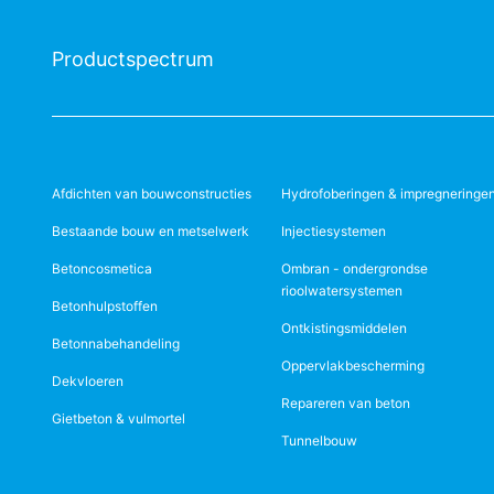
Productspectrum
Afdichten van bouwconstructies
Hydrofoberingen & impregneringe
Bestaande bouw en metselwerk
Injectiesystemen
Betoncosmetica
Ombran - ondergrondse
rioolwatersystemen
Betonhulpstoffen
Ontkistingsmiddelen
Betonnabehandeling
Oppervlakbescherming
Dekvloeren
Repareren van beton
Gietbeton & vulmortel
Tunnelbouw