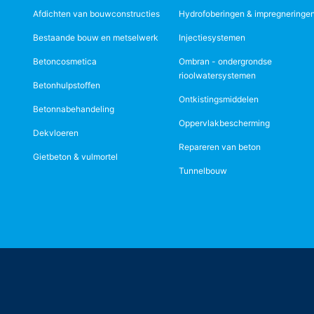
Afdichten van bouwconstructies
Hydrofoberingen & impregneringe
Bestaande bouw en metselwerk
Injectiesystemen
Betoncosmetica
Ombran - ondergrondse
rioolwatersystemen
Betonhulpstoffen
Ontkistingsmiddelen
Betonnabehandeling
Oppervlakbescherming
Dekvloeren
Repareren van beton
Gietbeton & vulmortel
Tunnelbouw