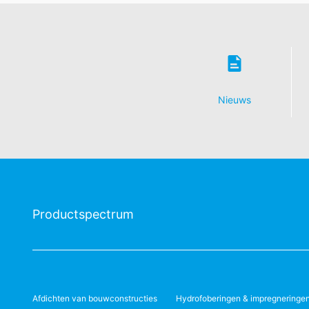
Nieuws
Productspectrum
Afdichten van bouwconstructies
Hydrofoberingen & impregneringe