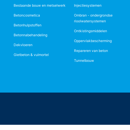
Bestaande bouw en metselwerk
Injectiesystemen
Betoncosmetica
Ombran - ondergrondse
rioolwatersystemen
Betonhulpstoffen
Ontkistingsmiddelen
Betonnabehandeling
Oppervlakbescherming
Dekvloeren
Repareren van beton
Gietbeton & vulmortel
Tunnelbouw