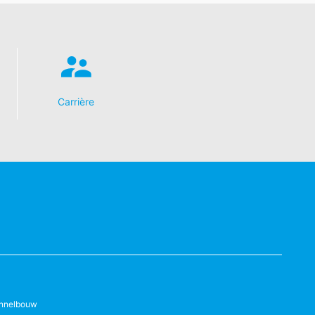
Carrière
nnelbouw