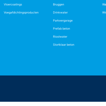
Vloercoatings
Bruggen
Wa
Voegafdichtingsproducten
Drinkwater
Wi
Parkeergarage
Prefab beton
Rioolwater
Stortklaar beton